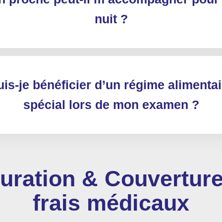
nuit ?
uis-je bénéficier d’un régime alimentai
spécial lors de mon examen ?
uration & Couvertur
frais médicaux