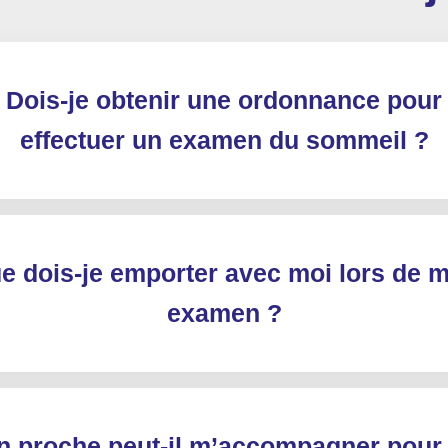
Dois-je obtenir une ordonnance pour
effectuer un examen du sommeil ?
e dois-je emporter avec moi lors de 
examen ?
n proche peut-il m’accompagner pour 