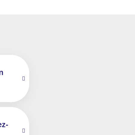
n
ez-