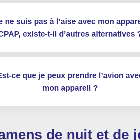
e ne suis pas à l’aise avec mon appare
CPAP, existe-t-il d’autres alternatives 
Est-ce que je peux prendre l’avion ave
mon appareil ?
amens de nuit et de j