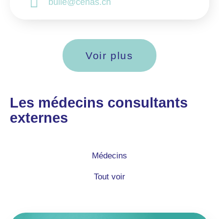
bulle@cenas.ch
Voir plus
Les médecins consultants
externes
Médecins
Tout voir