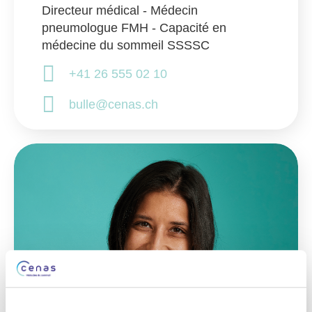
Directeur médical - Médecin
pneumologue FMH - Capacité en
médecine du sommeil SSSSC
+41 26 555 02 10
bulle@cenas.ch