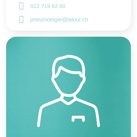
022 719 62 60
pneumologie@latour.ch