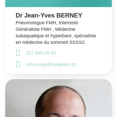
Dr Jean-Yves BERNEY
Pneumologue FMH, Interniste
Généraliste FMH , Médecine
subaquatique et hyperbare, spécialiste
en médecine du sommeil SSSSC
022 869 00 85
info-cmop@magellan.ch