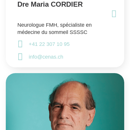
Dre Maria CORDIER
Neurologue FMH, spécialiste en
médecine du sommeil SSSSC
+41 22 307 10 95
info@cenas.ch