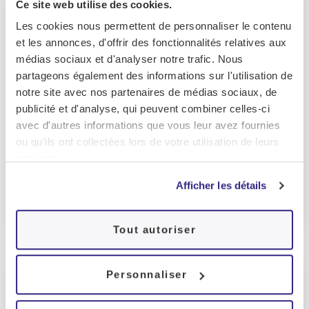
Ce site web utilise des cookies.
Les cookies nous permettent de personnaliser le contenu
et les annonces, d'offrir des fonctionnalités relatives aux
médias sociaux et d'analyser notre trafic. Nous
partageons également des informations sur l'utilisation de
notre site avec nos partenaires de médias sociaux, de
Dre Ana CASTRO
publicité et d'analyse, qui peuvent combiner celles-ci
avec d'autres informations que vous leur avez fournies
ou qu'ils ont collectées lors de votre utilisation de leurs
Médecin pneumologue FMH
services.
+41 26 555 02 10
Afficher les détails
bulle@cenas.ch
Tout autoriser
Personnaliser