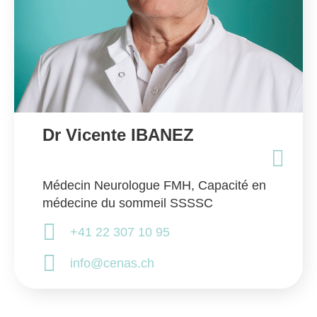
Dr Vicente IBANEZ
Médecin Neurologue FMH, Capacité en
médecine du sommeil SSSSC
+41 22 307 10 95
info@cenas.ch