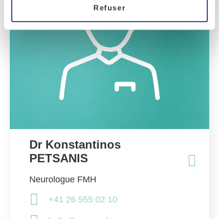
Refuser
Dr Konstantinos
PETSANIS
Neurologue FMH
+41 26 555 02 10