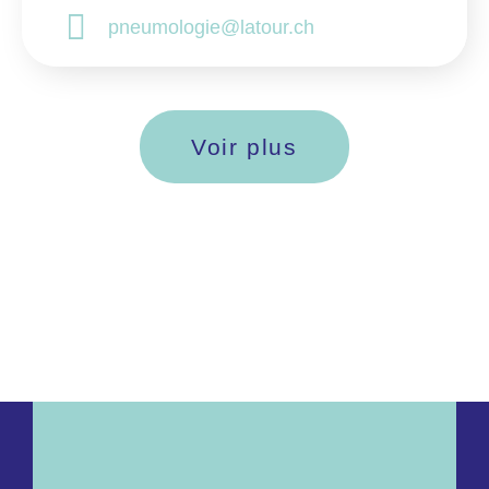
pneumologie@latour.ch
Voir plus