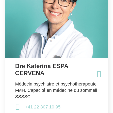
Dre Katerina ESPA
CERVENA
Médecin psychiatre et psychothérapeute
FMH, Capacité en médecine du sommeil
SSSSC
+41 22 307 10 95