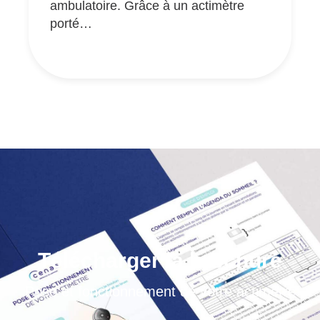
ambulatoire. Grâce à un actimètre
porté…
Télécharger la brochure
Pose et fonctionnement de votre actimètre