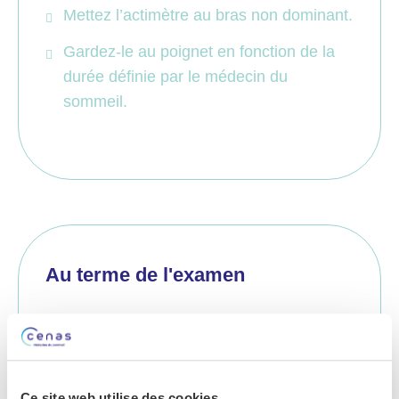
Mettez l’actimètre au bras non dominant.
Gardez-le au poignet en fonction de la
durée définie par le médecin du
sommeil.
Au terme de l'examen
À votre réveil, retirez l’actimètre.
Rapportez-le au centre Cenas.
Ce site web utilise des cookies.