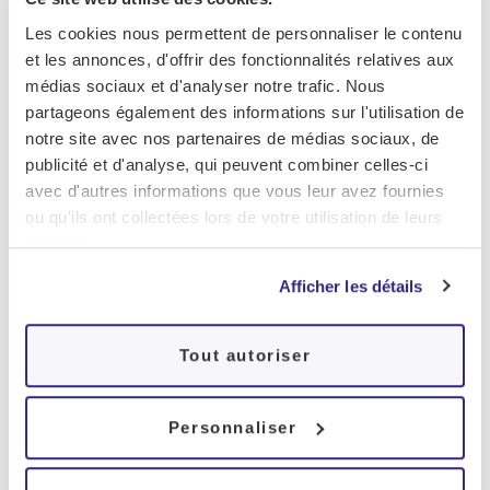
Les résultats seront analysés et transmis
Les cookies nous permettent de personnaliser le contenu
au médecin prescripteur.
et les annonces, d'offrir des fonctionnalités relatives aux
médias sociaux et d'analyser notre trafic. Nous
partageons également des informations sur l'utilisation de
notre site avec nos partenaires de médias sociaux, de
publicité et d'analyse, qui peuvent combiner celles-ci
avec d'autres informations que vous leur avez fournies
ou qu'ils ont collectées lors de votre utilisation de leurs
services.
Afficher les détails
Tout autoriser
Personnaliser