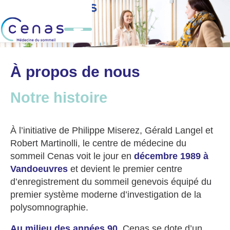
À propos de nous
Notre histoire
À l’initiative de Philippe Miserez, Gérald Langel et
Robert Martinolli, le centre de médecine du
sommeil Cenas voit le jour en
décembre 1989 à
Vandoeuvres
et devient le premier centre
d’enregistrement du sommeil genevois équipé du
premier système moderne d’investigation de la
polysomnographie.
Au milieu des années 90,
Cenas se dote d’un