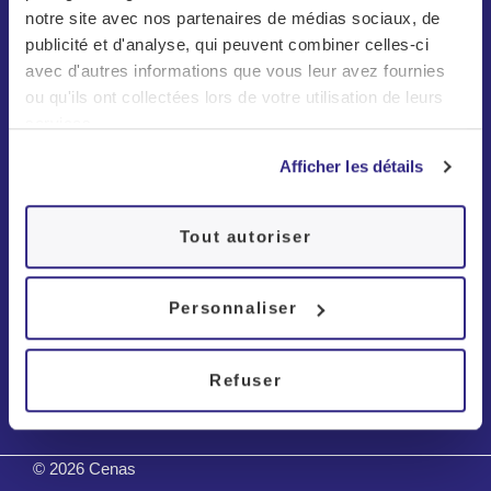
notre site avec nos partenaires de médias sociaux, de
publicité et d'analyse, qui peuvent combiner celles-ci
avec d'autres informations que vous leur avez fournies
ou qu'ils ont collectées lors de votre utilisation de leurs
services.
À propos
Afficher les détails
Patients
Tout autoriser
Troubles
Contact
Personnaliser
Refuser
Examens
© 2026 Cenas