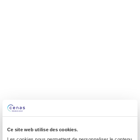
Ce site web utilise des cookies.
Les cookies nous permettent de personnaliser le contenu