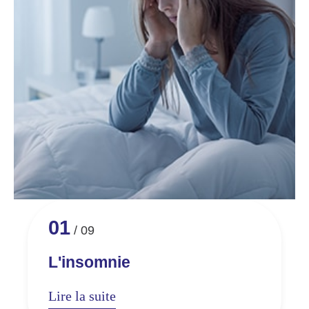
01
/
09
L'insomnie
Lire la suite