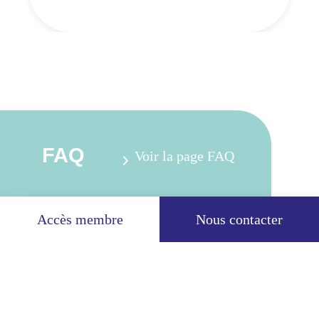
FAQ
Voir la page FAQ
Accès membre
Nous contacter
Comment prendre rendez-vous dans un
centre Cenas ?
Dois-je obtenir une ordonnance pour