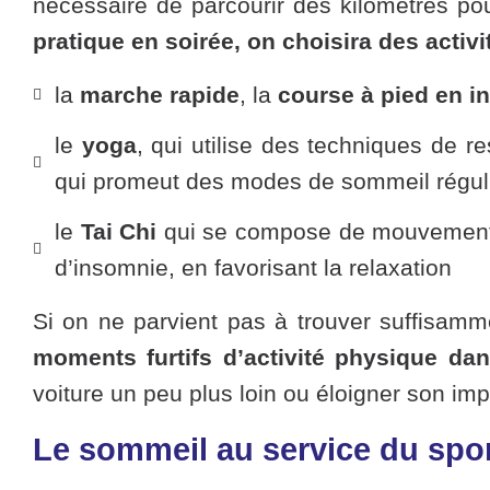
nécessaire de parcourir des kilomètres pou
pratique en soirée, on choisira des activi
la
marche rapide
, la
course à pied en i
le
yoga
, qui utilise des techniques de r
qui promeut des modes de sommeil réguli
le
Tai Chi
qui se compose de mouvements p
d’insomnie, en favorisant la relaxation
Si on ne parvient pas à trouver suffisamm
moments furtifs d’activité physique dan
voiture un peu plus loin ou éloigner son im
Le sommeil au service du spor