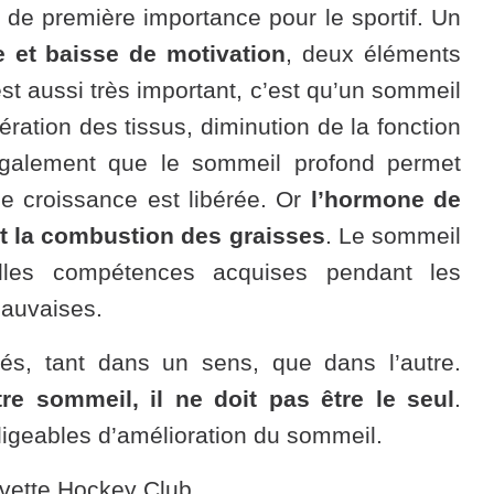
t de première importance pour le sportif. Un
e et baisse de motivation
, deux éléments
st aussi très important, c’est qu’un sommeil
ration des tissus, diminution de la fonction
 également que le sommeil profond permet
de croissance est libérée. Or
l’hormone de
et la combustion des graisses
. Le sommeil
elles compétences acquises pendant les
mauvaises.
és, tant dans un sens, que dans l’autre.
re sommeil, il ne doit pas être le seul
.
ligeables d’amélioration du sommeil.
vette Hockey Club