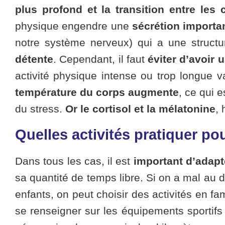
plus profond et la transition entre les
physique engendre une
sécrétion importa
notre système nerveux) qui a une struct
détente
. Cependant, il faut
éviter d’avoir 
activité physique intense ou trop longue va
température du corps augmente
, ce qui 
du stress.
Or le cortisol et la mélatonine
,
Quelles activités pratiquer po
Dans tous les cas, il est
important d’adapt
sa quantité de temps libre. Si on a mal au d
enfants, on peut choisir des activités en fa
se renseigner sur les équipements sportifs 