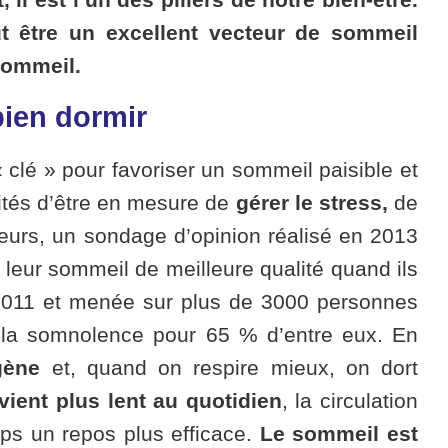
t être un excellent vecteur de sommeil
 sommeil.
bien dormir
« clé » pour favoriser un sommeil paisible et
ités d’être en mesure de
gérer le stress,
de
leurs,
un sondage d’opinion réalisé en 2013
leur sommeil de meilleure qualité quand ils
2011 et menée sur plus de 3000 personnes
t la somnolence pour 65 % d’entre eux. En
gène
et, quand on respire mieux, on dort
ient plus lent au quotidien
, la circulation
orps un repos plus efficace.
Le sommeil est