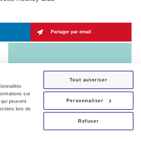
Partager par email
Tout autoriser
ionnalités
formations sur
Personnaliser
, qui peuvent
lectées lors de
Refuser
Cenas Chêne-Bourg
Cenas Bulle