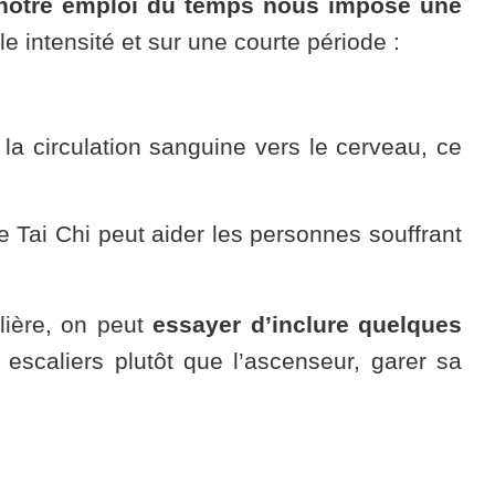
 notre emploi du temps nous impose une
le intensité et sur une courte période :
 la circulation sanguine vers le cerveau, ce
Tai Chi peut aider les personnes souffrant
lière, on peut
essayer d’inclure quelques
scaliers plutôt que l’ascenseur, garer sa