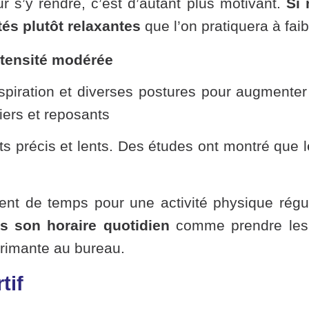
r s’y rendre, c’est d’autant plus motivant.
Si
tés plutôt relaxantes
que l’on pratiquera à faib
ntensité modérée
espiration et diverses postures pour augmenter
ers et reposants
récis et lents. Des études ont montré que le 
ent de temps pour une activité physique régu
s son horaire quotidien
comme prendre les e
primante au bureau.
tif