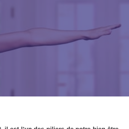
l est l’un des piliers de notre bien-être.