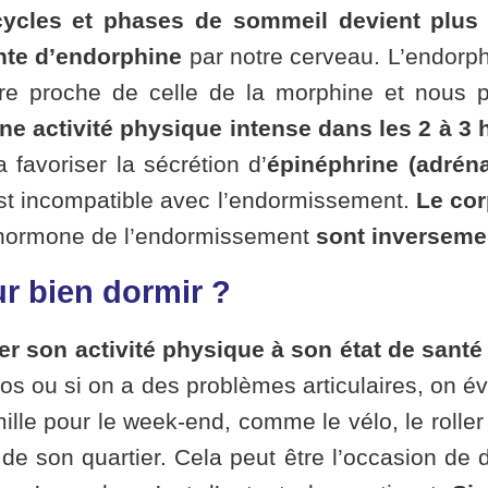
 cycles et phases de sommeil devient plus l
nte d’endorphine
par notre cerveau. L’endorp
ure proche de celle de la morphine et nous
une activité physique intense dans les 2 à 3
 favoriser la sécrétion d’
épinéphrine (adréna
est incompatible avec l’endormissement.
Le cor
 hormone de l’endormissement
sont inversemen
ur bien dormir ?
er son activité physique à son état de santé
os ou si on a des problèmes articulaires, on évi
mille pour le week-end, comme le vélo, le roller
de son quartier. Cela peut être l’occasion de d