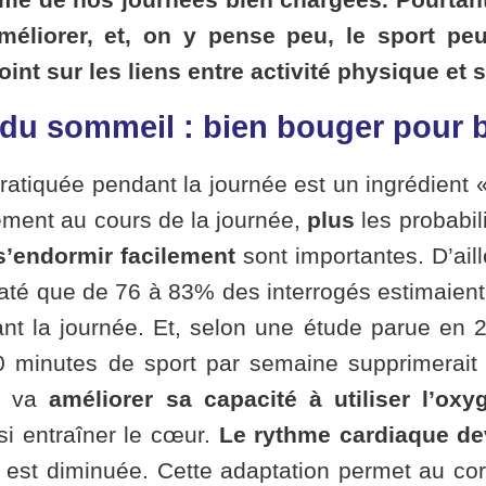
éliorer, et, on y pense peu, le sport peu
oint sur les liens entre activité physique et
e du sommeil : bien bouger pour 
pratiquée pendant la journée est un ingrédient 
ment au cours de la journée,
plus
les probabil
s’endormir facilement
sont importantes. D’ail
té que de 76 à 83% des interrogés estimaient 
ant la journée. Et, selon
une étude parue en 
50 minutes de sport par semaine supprimerai
on va
améliorer sa capacité à utiliser l’oxy
si entraîner le cœur.
Le rythme cardiaque dev
lle est diminuée. Cette adaptation permet au c