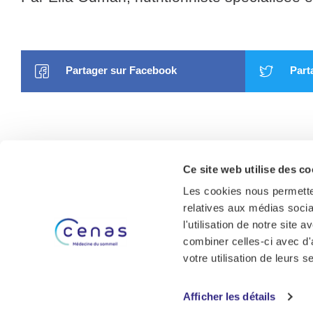
Partager sur Facebook
Parta
Ce site web utilise des co
Les cookies nous permetten
relatives aux médias socia
À propos
l'utilisation de notre site
Patients
combiner celles-ci avec d'
votre utilisation de leurs s
Troubles
Afficher les détails
Contact