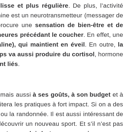
isse et plus régulière
. De plus, l’activité
hine est un neurotransmetteur (messager de
 procure une
sensation de bien-être et de
 heures précédant le coucher
. En effet, une
line), qui maintient en éveil
. En outre,
la
ps va aussi produire du cortisol
, hormone
t liés
.
mais aussi
à ses goûts, à son budget
et à
tera les pratiques à fort impact. Si on a des
 ou la randonnée. Il est aussi intéressant de
écouvrir un nouveau sport. Et s’il n’est pas