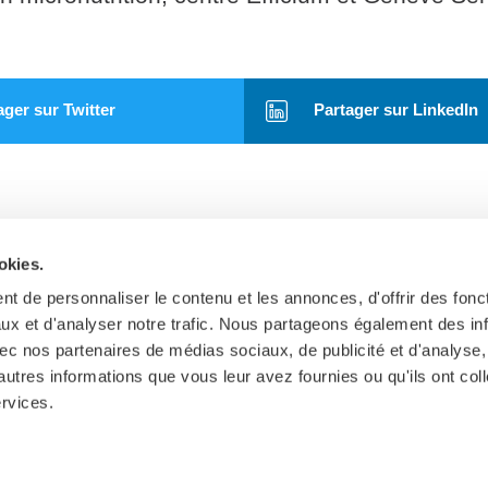
ger sur Twitter
Partager sur LinkedIn
okies.
t de personnaliser le contenu et les annonces, d'offrir des fonct
ux et d'analyser notre trafic. Nous partageons également des in
Examens
 avec nos partenaires de médias sociaux, de publicité et d'analyse
autres informations que vous leur avez fournies ou qu'ils ont col
ervices.