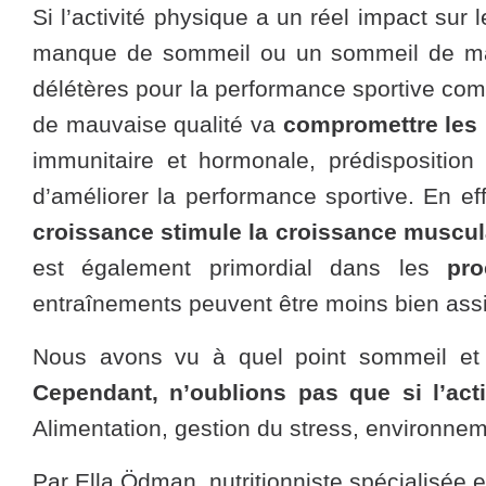
Si l’activité physique a un réel impact sur
manque de sommeil ou un sommeil de mau
délétères pour la performance sportive comm
de mauvaise qualité va
compromettre les 
immunitaire et hormonale, prédispositio
d’améliorer la performance sportive. En ef
croissance stimule la croissance muscula
est également primordial dans les
pro
entraînements peuvent être moins bien assi
Nous avons vu à quel point sommeil et a
Cependant, n’oublions pas que si l’acti
Alimentation, gestion du stress, environne
Par
Ella Ödman
, nutritionniste spécialisée 