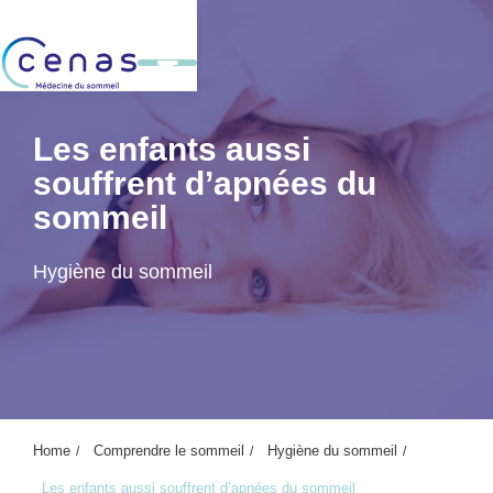
Les enfants aussi
souffrent d’apnées du
sommeil
Hygiène du sommeil
Home
Comprendre le sommeil
Hygiène du sommeil
Les enfants aussi souffrent d’apnées du sommeil